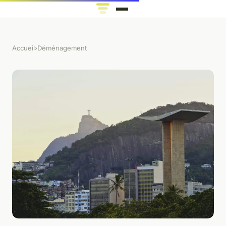
Accueil
›
Déménagement