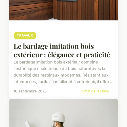
TRAVAUX
Le bardage imitation bois
extérieur : élégance et praticité
Le bardage imitation bois extérieur combine
l'esthétique chaleureuse du bois naturel avec la
durabilité des matériaux modernes. Résistant aux
intempéries, facile à installer et à entretenir, il offre ...
16 septembre 2025
3 min de lecture →