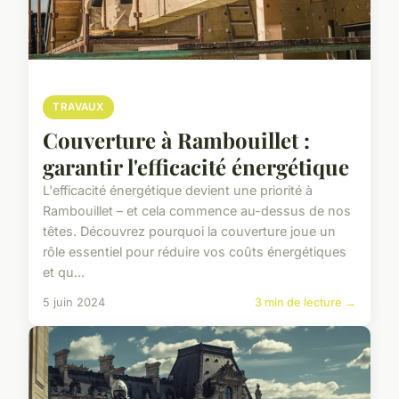
TRAVAUX
Couverture à Rambouillet :
garantir l'efficacité énergétique
L'efficacité énergétique devient une priorité à
Rambouillet – et cela commence au-dessus de nos
têtes. Découvrez pourquoi la couverture joue un
rôle essentiel pour réduire vos coûts énergétiques
et qu...
5 juin 2024
3 min de lecture →