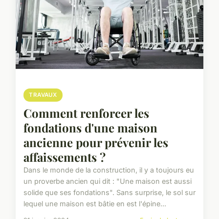
TRAVAUX
Comment renforcer les
fondations d'une maison
ancienne pour prévenir les
affaissements ?
Dans le monde de la construction, il y a toujours eu
un proverbe ancien qui dit : "Une maison est aussi
solide que ses fondations". Sans surprise, le sol sur
lequel une maison est bâtie en est l'épine...