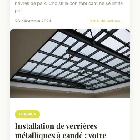
havres de paix. Choisir le bon fabricant ne se limite
pas ...
26 décembre 2024
3 min de lecture →
TRAVAUX
Installation de verrières
métalliques à candé : votre