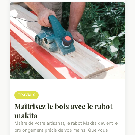
TRAVAUX
Maîtrisez le bois avec le rabot
makita
Maître de votre artisanat, le rabot Makita devient le
prolongement précis de vos mains. Que vous