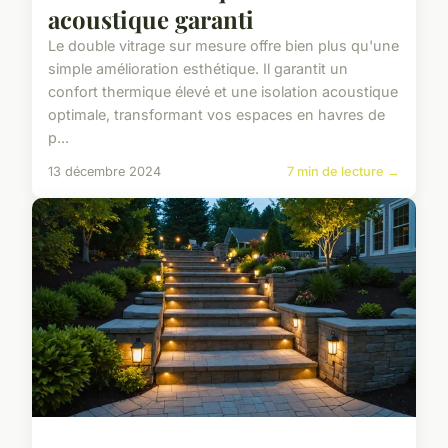
acoustique garanti
Le double vitrage sur mesure offre bien plus qu'une
simple amélioration esthétique. Il garantit un
confort thermique élevé et une isolation acoustique
optimale, transformant vos espaces en havres de
p...
13 décembre 2024
7 min de lecture →