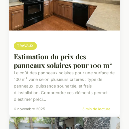
TRAVAUX
Estimation du prix des
panneaux solaires pour 100 m²
Le coût des panneaux solaires pour une surface de
100 m² varie selon plusieurs critères : type de
panneaux, puissance souhaitée, et frais
d'installation. Comprendre ces éléments permet
d'estimer préci...
6 novembre 2025
5 min de lecture →