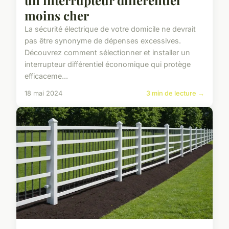
un interrupteur différentiel
moins cher
La sécurité électrique de votre domicile ne devrait
pas être synonyme de dépenses excessives.
Découvrez comment sélectionner et installer un
interrupteur différentiel économique qui protège
efficaceme...
18 mai 2024
3 min de lecture →