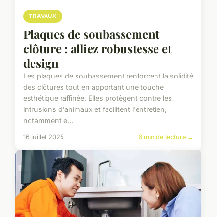
TRAVAUX
Plaques de soubassement
clôture : alliez robustesse et
design
Les plaques de soubassement renforcent la solidité
des clôtures tout en apportant une touche
esthétique raffinée. Elles protègent contre les
intrusions d'animaux et facilitent l'entretien,
notamment e...
16 juillet 2025
6 min de lecture →