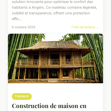
solution innovante pour optimiser le confort des
habitants à Angers. Ce matériau combine légèreté,
solidité et transparence, offrant une protection
effic...
5 octobre 2025
7 min de lecture →
TRAVAUX
Construction de maison en