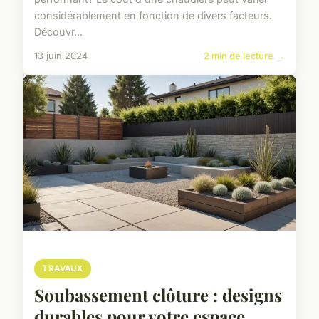
considérablement en fonction de divers facteurs.
Découvr...
13 juin 2024
2 min de lecture →
TRAVAUX
Soubassement clôture : designs
durables pour votre espace