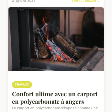
21 janvier 2024
5 min de lecture →
TRAVAUX
Confort ultime avec un carport
en polycarbonate à angers
Le carport en polycarbonate s'impose comme une