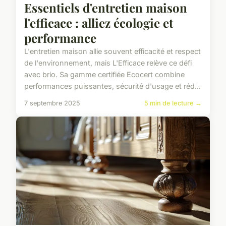
Essentiels d'entretien maison
l'efficace : alliez écologie et
performance
L'entretien maison allie souvent efficacité et respect
de l'environnement, mais L'Efficace relève ce défi
avec brio. Sa gamme certifiée Ecocert combine
performances puissantes, sécurité d'usage et réd...
7 septembre 2025
5 min de lecture →