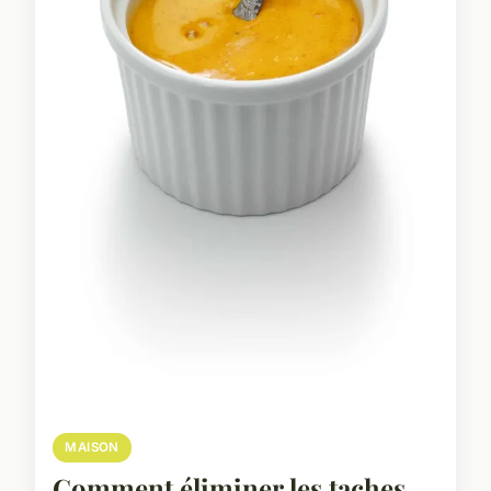
MAISON
Comment éliminer les taches