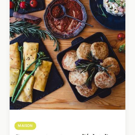
MAISON