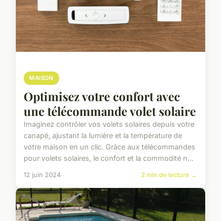
MAISON
Optimisez votre confort avec
une télécommande volet solaire
Imaginez contrôler vos volets solaires depuis votre
canapé, ajustant la lumière et la température de
votre maison en un clic. Grâce aux télécommandes
pour volets solaires, le confort et la commodité n...
12 juin 2024
2 min de lecture →