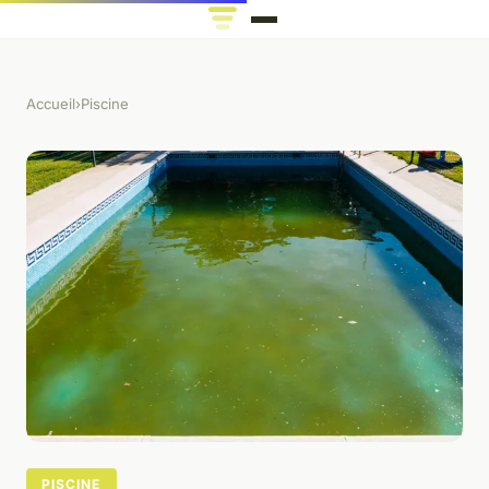
Accueil
›
Piscine
PISCINE