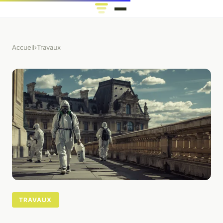
Accueil
›
Travaux
TRAVAUX