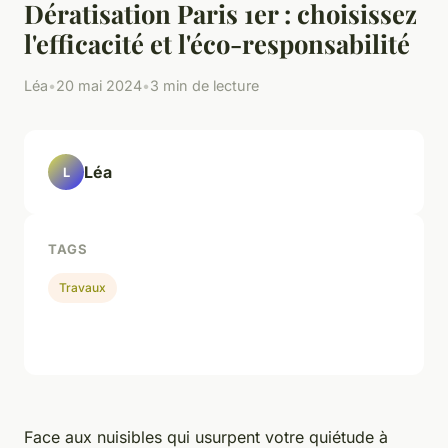
Dératisation Paris 1er : choisissez
l'efficacité et l'éco-responsabilité
Léa
•
20 mai 2024
•
3 min de lecture
Léa
L
TAGS
Travaux
Face aux nuisibles qui usurpent votre quiétude à