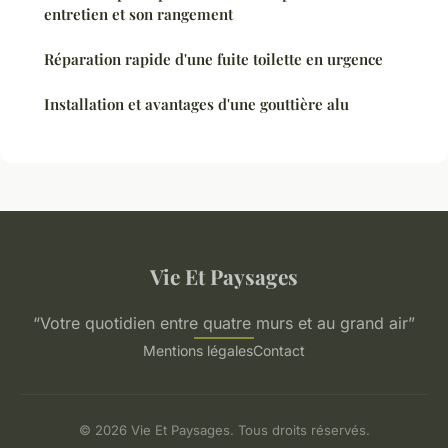
entretien et son rangement
Réparation rapide d'une fuite toilette en urgence
Installation et avantages d'une gouttière alu
Vie Et Paysages
“Votre quotidien entre quatre murs et au grand air”
Mentions légales
Contact
© 2026 Vie Et Paysages. Tous droits réservés.