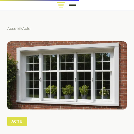
Accueil
›
Actu
ACTU