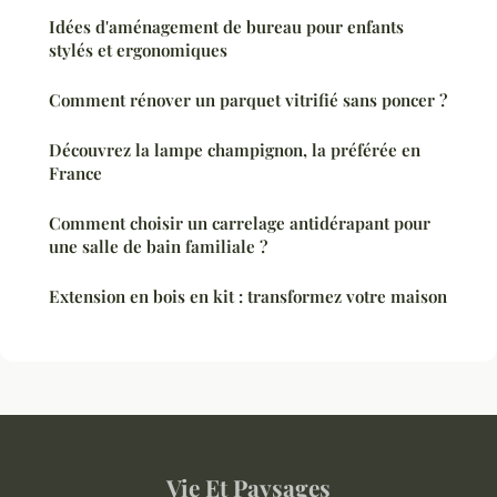
Idées d'aménagement de bureau pour enfants
stylés et ergonomiques
Comment rénover un parquet vitrifié sans poncer ?
Découvrez la lampe champignon, la préférée en
France
Comment choisir un carrelage antidérapant pour
une salle de bain familiale ?
Extension en bois en kit : transformez votre maison
Vie Et Paysages