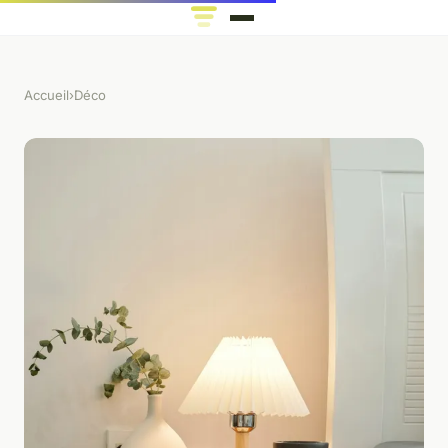
Accueil
›
Déco