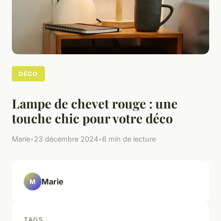
DÉCO
Lampe de chevet rouge : une
touche chic pour votre déco
Marie
•
23 décembre 2024
•
6 min de lecture
Marie
M
TAGS