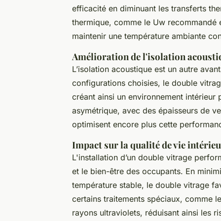
efficacité en diminuant les transferts th
thermique, comme le Uw recommandé ent
maintenir une température ambiante conf
Amélioration de l'isolation acoust
L’isolation acoustique est un autre avan
configurations choisies, le double vitrag
créant ainsi un environnement intérieur p
asymétrique, avec des épaisseurs de verr
optimisent encore plus cette performan
Impact sur la qualité de vie intérieu
L'installation d’un double vitrage perfo
et le bien-être des occupants. En minim
température stable, le double vitrage fa
certains traitements spéciaux, comme le
rayons ultraviolets, réduisant ainsi les r