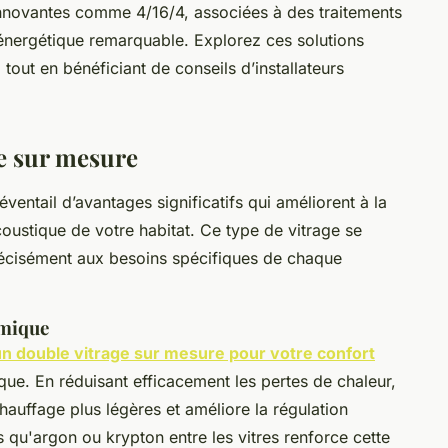
innovantes comme 4/16/4, associées à des traitements
 énergétique remarquable. Explorez ces solutions
tout en bénéficiant de conseils d’installateurs
e sur mesure
éventail d’avantages significatifs qui améliorent à la
acoustique de votre habitat. Ce type de vitrage se
récisément aux besoins spécifiques de chaque
rmique
un double vitrage sur mesure pour votre confort
ue. En réduisant efficacement les pertes de chaleur,
hauffage plus légères et améliore la régulation
s qu'argon ou krypton entre les vitres renforce cette