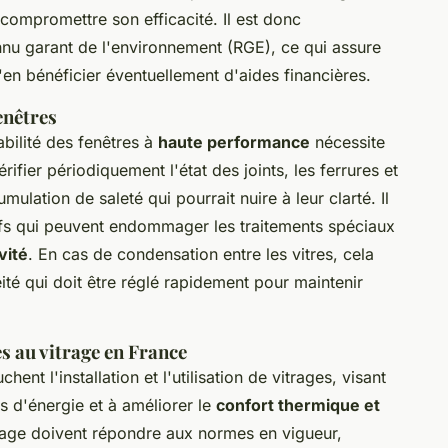
t compromettre son efficacité. Il est donc
nu garant de l'environnement (RGE), ce qui assure
'en bénéficier éventuellement d'aides financières.
enêtres
bilité des fenêtres à
haute performance
nécessite
rifier périodiquement l'état des joints, les ferrures et
mulation de saleté qui pourrait nuire à leur clarté. Il
asifs qui peuvent endommager les traitements spéciaux
vité
. En cas de condensation entre les vitres, cela
ité qui doit être réglé rapidement pour maintenir
s au vitrage en France
ent l'installation et l'utilisation de vitrages, visant
s d'énergie et à améliorer le
confort thermique et
trage doivent répondre aux normes en vigueur,