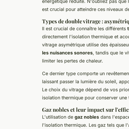
énergétique réduite. N'oubliez pas que 
est crucial pour atteindre ces niveaux 
Types de double vitrage : asymétriqu
Il est crucial de connaître les différents
directement l'isolation thermique et acou
vitrage asymétrique utilise des épaisse
les nuisances sonores
, tandis que le v
limiter les pertes de chaleur.
Ce dernier type comporte un revêtement s
laissant passer la lumière du soleil, app
Le choix du vitrage dépend de vos priorit
isolation thermique pour conserver une 
Gaz nobles et leur impact sur l'effi
L'utilisation de
gaz nobles
dans l'espace
l'isolation thermique. Les gaz tels que 