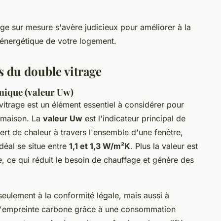
ge sur mesure s'avère judicieux pour améliorer à la
e énergétique de votre logement.
s du double vitrage
mique (valeur Uw)
itrage est un élément essentiel à considérer pour
e maison. La
valeur Uw
est l'indicateur principal de
ert de chaleur à travers l'ensemble d'une fenêtre,
idéal se situe entre
1,1 et 1,3 W/m²K
. Plus la valeur est
ue, ce qui réduit le besoin de chauffage et génère des
seulement à la conformité légale, mais aussi à
l'empreinte carbone grâce à une consommation