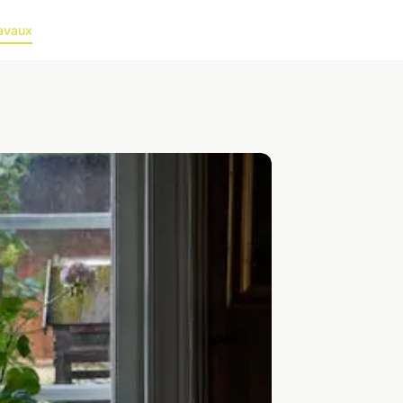
avaux