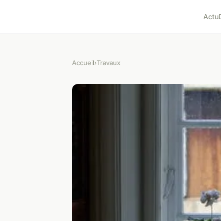
Actu
Accueil
›
Travaux