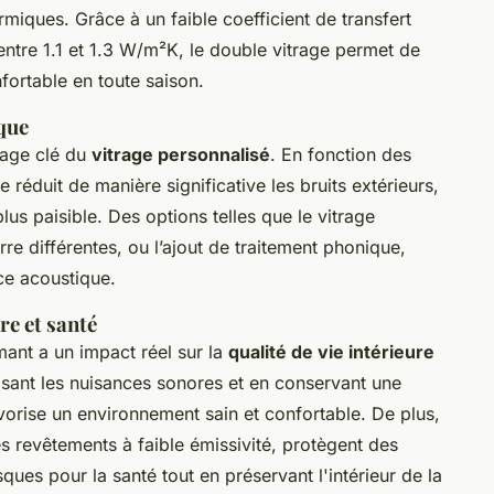
ermiques. Grâce à un faible coefficient de transfert
re 1.1 et 1.3 W/m²K, le double vitrage permet de
ortable en toute saison.
ique
tage clé du
vitrage personnalisé
. En fonction des
e réduit de manière significative les bruits extérieurs,
lus paisible. Des options telles que le vitrage
e différentes, ou l’ajout de traitement phonique,
ce acoustique.
re et santé
rmant a un impact réel sur la
qualité de vie intérieure
isant les nuisances sonores et en conservant une
vorise un environnement sain et confortable. De plus,
s revêtements à faible émissivité, protègent des
isques pour la santé tout en préservant l'intérieur de la