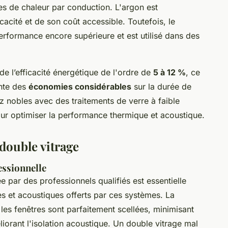
rtes de chaleur par conduction. L'argon est
cacité et de son coût accessible. Toutefois, le
erformance encore supérieure et est utilisé dans des
e l’efficacité énergétique de l'ordre de
5 à 12 %
, ce
nte des
économies considérables
sur la durée de
z nobles avec des traitements de verre à faible
our optimiser la performance thermique et acoustique.
 double vitrage
essionnelle
e par des professionnels qualifiés est essentielle
s et acoustiques offerts par ces systèmes. La
e les fenêtres sont parfaitement scellées, minimisant
liorant l'isolation acoustique. Un double vitrage mal