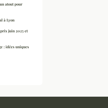
 un atout pour
al à Lyon
 prix juin 2025 et
e : idées uniques