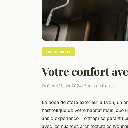
ÉQUIPEMENT
Votre confort ave
Océane
•
11 juin 2024
•
2 min de lecture
La pose de store extérieur à Lyon, un ar
l'esthétique de votre habitat mais joue
ans d'expérience, l'entreprise garantit 
avec les nuances architecturales lyonn