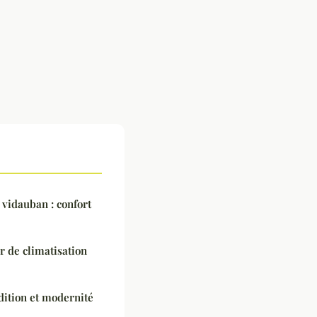
à vidauban : confort
r de climatisation
adition et modernité