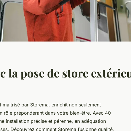
c la pose de store extérie
t maitrisé par Storema, enrichit non seulement
 un rôle prépondérant dans votre bien-être. Avec 40
une installation précise et pérenne, en adéquation
aises. Découvrez comment Storema fusionne qualité,