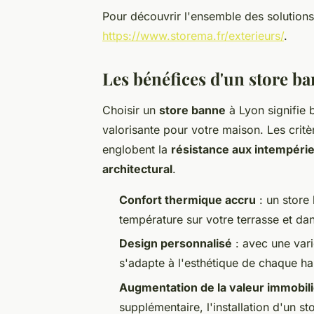
Pour découvrir l'ensemble des solutions 
https://www.storema.fr/exterieurs/
.
Les bénéfices d'un store ban
Choisir un
store banne
à Lyon signifie 
valorisante pour votre maison. Les critèr
englobent la
résistance aux intempéri
architectural
.
Confort thermique accru
: un store
température sur votre terrasse et da
Design personnalisé
: avec une vari
s'adapte à l'esthétique de chaque hab
Augmentation de la valeur immobil
supplémentaire, l'installation d'un st