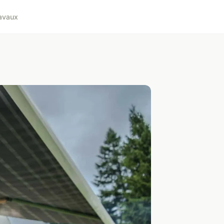
avaux