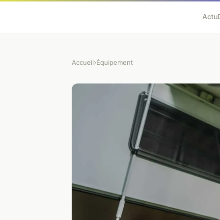
Actu
Accueil
›
Équipement