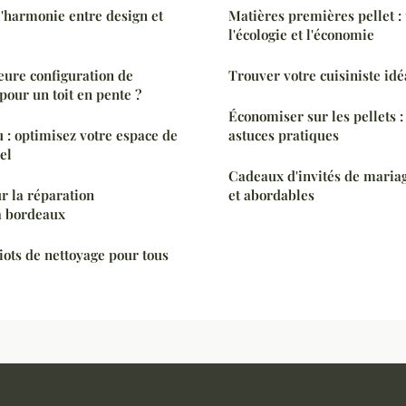
l'harmonie entre design et
Matières premières pellet :
l'écologie et l'économie
leure configuration de
Trouver votre cuisiniste idé
pour un toit en pente ?
Économiser sur les pellets :
 : optimisez votre espace de
astuces pratiques
el
Cadeaux d'invités de mariag
r la réparation
et abordables
à bordeaux
iots de nettoyage pour tous