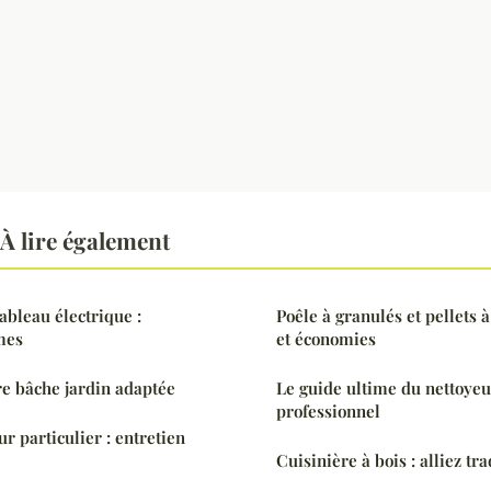
À lire également
tableau électrique :
Poêle à granulés et pellets 
rmes
et économies
re bâche jardin adaptée
Le guide ultime du nettoyeu
professionnel
r particulier : entretien
Cuisinière à bois : alliez tr