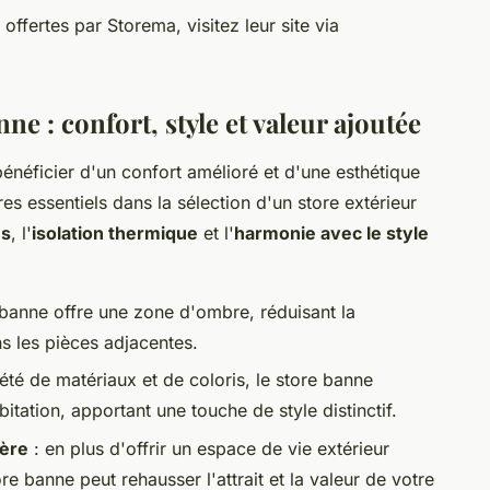
offertes par Storema, visitez leur site via
ne : confort, style et valeur ajoutée
bénéficier d'un confort amélioré et d'une esthétique
es essentiels dans la sélection d'un store extérieur
es
, l'
isolation thermique
et l'
harmonie avec le style
 banne offre une zone d'ombre, réduisant la
ns les pièces adjacentes.
été de matériaux et de coloris, le store banne
itation, apportant une touche de style distinctif.
ière
: en plus d'offrir un espace de vie extérieur
ore banne peut rehausser l'attrait et la valeur de votre