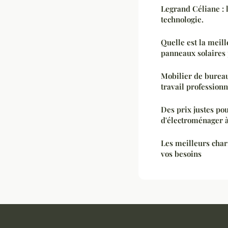
Legrand Céliane : 
technologie.
Quelle est la meil
panneaux solaires 
Mobilier de bureau
travail professionn
Des prix justes pou
d'électroménager 
Les meilleurs char
vos besoins