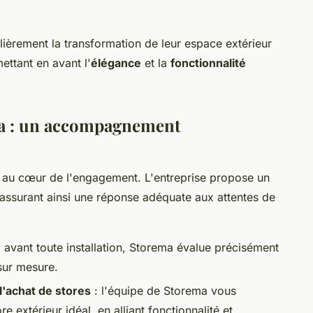
lièrement la transformation de leur espace extérieur
mettant en avant l'
élégance
et la
fonctionnalité
ema : un accompagnement
 au cœur de l'engagement. L'entreprise propose un
 assurant ainsi une réponse adéquate aux attentes de
 avant toute installation, Storema évalue précisément
 sur mesure.
l'achat de stores
: l'équipe de Storema vous
 extérieur idéal, en alliant fonctionnalité et