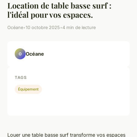
Location de table basse surf :
l'idéal pour vos espaces.
Océane
•
10 octobre 2025
•
4 min de lecture
Océane
O
TAGS
Équipement
Louer une table basse surf transforme vos espaces