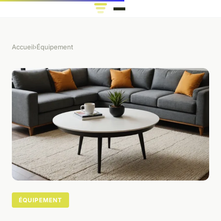
Accueil
›
Équipement
ÉQUIPEMENT