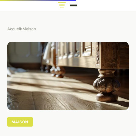
Accueil
›
Maison
MAISON