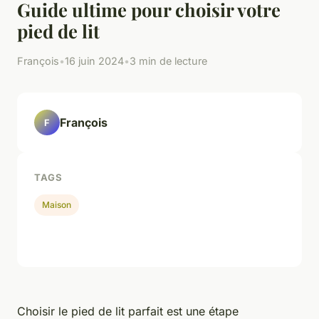
Guide ultime pour choisir votre
pied de lit
François
•
16 juin 2024
•
3 min de lecture
François
F
TAGS
Maison
Choisir le pied de lit parfait est une étape