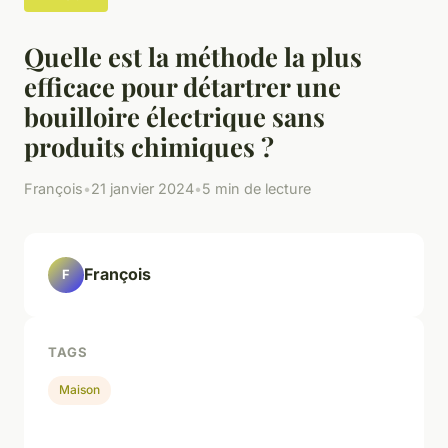
Quelle est la méthode la plus
efficace pour détartrer une
bouilloire électrique sans
produits chimiques ?
François
•
21 janvier 2024
•
5 min de lecture
François
F
TAGS
Maison