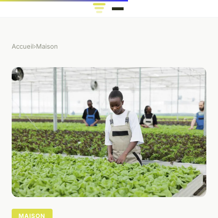
Accueil
›
Maison
MAISON