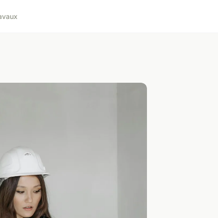
avaux