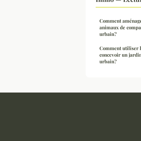
Comment aménager
animaux de compa
urbain?
Comment utiliser 
concevoir un jardi
urbain?