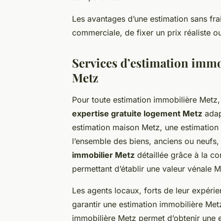
Les avantages d’une estimation sans frais
commerciale, de fixer un prix réaliste o
Services d’estimation immob
Metz
Pour toute estimation immobilière Metz
expertise gratuite logement Metz
adap
estimation maison Metz, une estimation 
l’ensemble des biens, anciens ou neufs,
immobilier Metz
détaillée grâce à la c
permettant d’établir une valeur vénale M
Les agents locaux, forts de leur expéri
garantir une estimation immobilière Metz
immobilière Metz permet d’obtenir une e