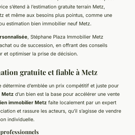
ce s’étend à l’estimation gratuite terrain Metz,
etz et même aux besoins plus pointus, comme une
ou estimation bien immobilier neuf Metz.
ersonnalisée
, Stéphane Plaza Immobilier Metz
chat ou de succession, en offrant des conseils
 et optimiser la prise de décision.
tion gratuite et fiable à Metz
e détermine d’emblée un prix compétitif et juste pour
e Metz
d’un bien est la base pour accélérer une vente
bien immobilier Metz
faite localement par un expert
ociation et rassure les acteurs, qu’il s’agisse de vendre
on individuelle.
 professionnels