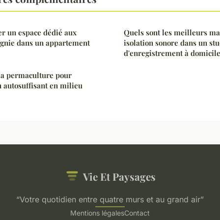
 un espace dédié aux
Quels sont les meilleurs m
gnie dans un appartement
isolation sonore dans un stu
d'enregistrement à domicil
la permaculture pour
n autosuffisant en milieu
Vie Et Paysages
“Votre quotidien entre quatre murs et au grand air”
Mentions légales
Contact