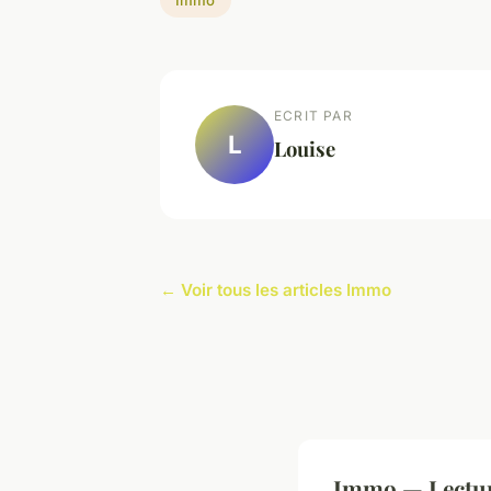
ECRIT PAR
L
Louise
← Voir tous les articles Immo
Immo — Lectur