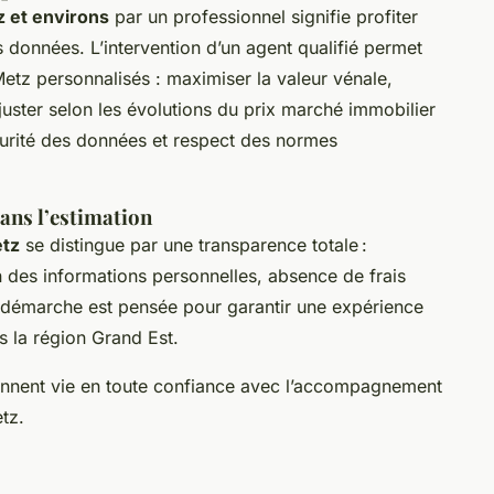
z et environs
par un professionnel signifie profiter
s données. L’intervention d’un agent qualifié permet
Metz personnalisés : maximiser la valeur vénale,
juster selon les évolutions du prix marché immobilier
curité des données et respect des normes
ans l’estimation
etz
se distingue par une transparence totale :
n des informations personnelles, absence de frais
 démarche est pensée pour garantir une expérience
s la région Grand Est.
ennent vie en toute confiance avec l’accompagnement
tz.