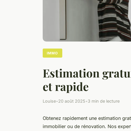
IMMO
Estimation gratui
et rapide
Louise
•
20 août 2025
•
3 min de lecture
Obtenez rapidement une estimation gratu
immobilier ou de rénovation. Nos expert