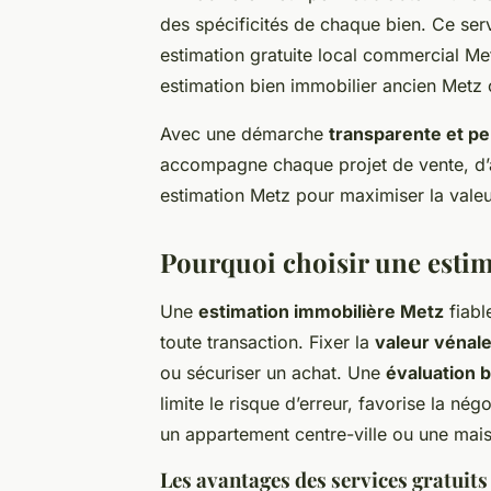
des spécificités de chaque bien. Ce servi
estimation gratuite local commercial M
estimation bien immobilier ancien Metz 
Avec une démarche
transparente et p
accompagne chaque projet de vente, d’a
estimation Metz pour maximiser la valeur
Pourquoi choisir une estima
Une
estimation immobilière Metz
fiabl
toute transaction. Fixer la
valeur vénal
ou sécuriser un achat. Une
évaluation 
limite le risque d’erreur, favorise la nég
un appartement centre-ville ou une mais
Les avantages des services gratuits