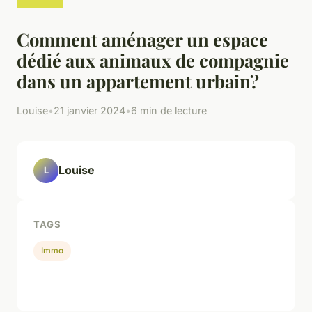
Comment aménager un espace
dédié aux animaux de compagnie
dans un appartement urbain?
Louise
•
21 janvier 2024
•
6 min de lecture
Louise
L
TAGS
Immo