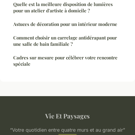
Quelle est la meilleure disposition de lumières
pour un atelier d'artiste à domicile ?
Astuces de décoration pour un intérieur moderne
Comment choisir un carrelage antidérapant pour
une salle de bain familiale ?
Cadres sur mesure pour célébrer votre rencontre
spéciale
Vie Et Paysages
“Votre quotidien entre quatre murs et au grand air”