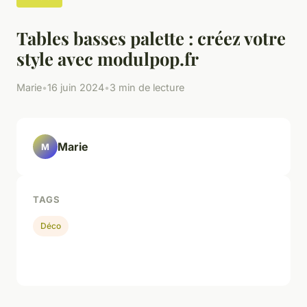
Tables basses palette : créez votre
style avec modulpop.fr
Marie
•
16 juin 2024
•
3 min de lecture
Marie
M
TAGS
Déco