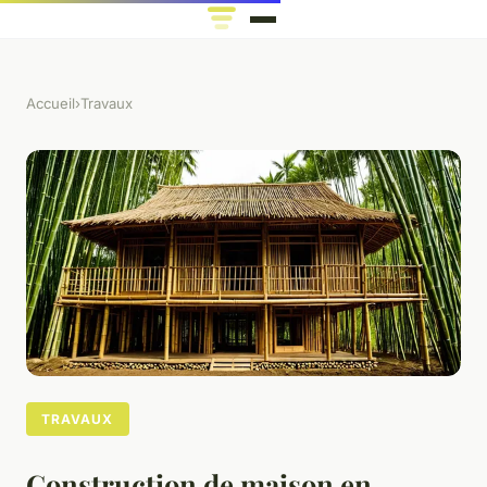
Accueil
›
Travaux
TRAVAUX
Construction de maison en