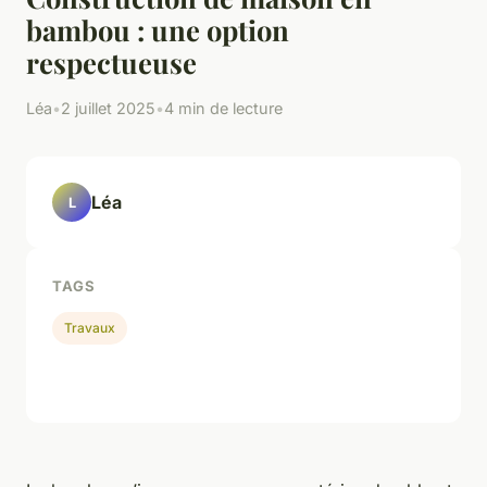
bambou : une option
respectueuse
Léa
•
2 juillet 2025
•
4 min de lecture
Léa
L
TAGS
Travaux