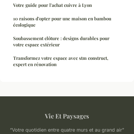
Votre guide pour l'achat cuivre à Lyon
10 raisons d'opter pour une maison en bambou
écologique
Soubassement clôture : designs durables pour
votre espace extérieur
Transformez votre espace avec stm construct,
expert en rénovation
Vie Et Paysages
“Votre quotidien entre quatre murs et au grand air”