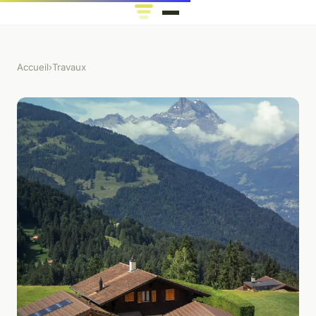
Accueil
›
Travaux