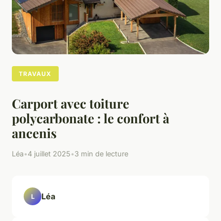
TRAVAUX
Carport avec toiture
polycarbonate : le confort à
ancenis
Léa
•
4 juillet 2025
•
3 min de lecture
Léa
L