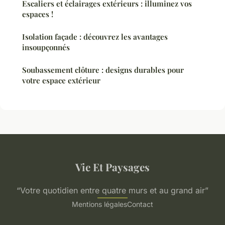
Escaliers et éclairages extérieurs : illuminez vos
espaces !
Isolation façade : découvrez les avantages
insoupçonnés
Soubassement clôture : designs durables pour
votre espace extérieur
Vie Et Paysages
“Votre quotidien entre quatre murs et au grand air”
Mentions légales
Contact