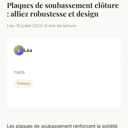
Plaques de soubassement clôture
: alliez robustesse et design
Léa
•
16 juillet 2025
•
6 min de lecture
Léa
L
TAGS
Travaux
Les plaques de soubassement renforcent la solidité