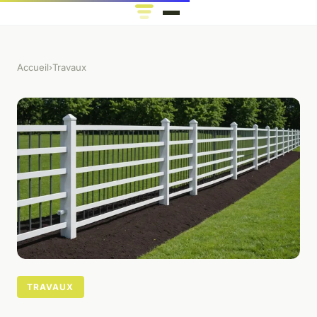
Accueil
›
Travaux
TRAVAUX