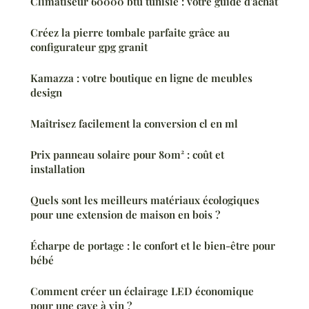
Climatiseur 60000 btu tunisie : votre guide d'achat
Créez la pierre tombale parfaite grâce au
configurateur gpg granit
Kamazza : votre boutique en ligne de meubles
design
Maîtrisez facilement la conversion cl en ml
Prix panneau solaire pour 80m² : coût et
installation
Quels sont les meilleurs matériaux écologiques
pour une extension de maison en bois ?
Écharpe de portage : le confort et le bien-être pour
bébé
Comment créer un éclairage LED économique
pour une cave à vin ?