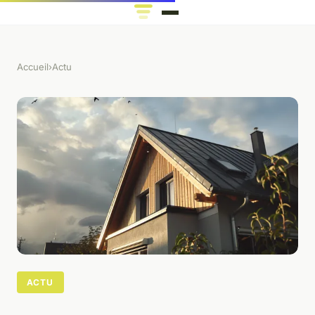
Accueil
›
Actu
ACTU