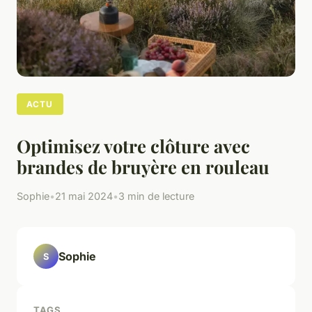
ACTU
Optimisez votre clôture avec
brandes de bruyère en rouleau
Sophie
•
21 mai 2024
•
3 min de lecture
Sophie
S
TAGS