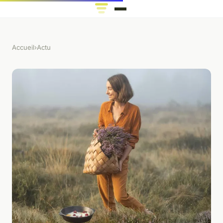
Accueil
›
Actu