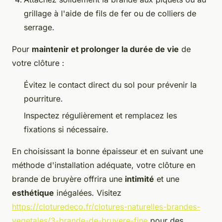
grillage à l'aide de fils de fer ou de colliers de
serrage.
Pour
maintenir et prolonger la durée de vie
de
votre clôture :
Évitez le contact direct du sol pour prévenir la
pourriture.
Inspectez régulièrement et remplacez les
fixations si nécessaire.
En choisissant la bonne épaisseur et en suivant une
méthode d'installation adéquate, votre clôture en
brande de bruyère offrira une
intimité
et une
esthétique
inégalées. Visitez
https://cloturedeco.fr/clotures-naturelles-brandes-
vegetales/3-brande-de-bruyere-fine
pour des