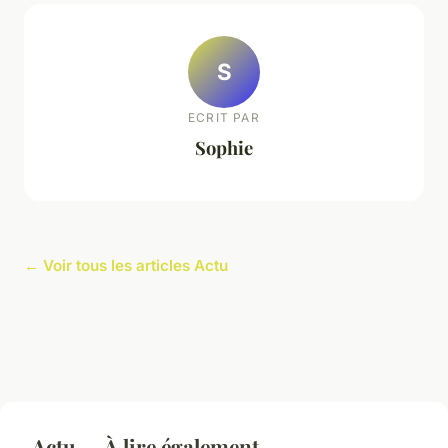
S
ECRIT PAR
Sophie
← Voir tous les articles Actu
Actu — À lire également