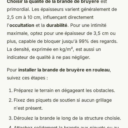
Choisir la qualité de la brande de bruyère
est
primordial. Les épaisseurs varient généralement de
2,5 cm à 10 cm, influençant directement
l'
occultation
et la
durabilité
. Pour une intimité
maximale, optez pour une épaisseur de 3,5 cm ou
plus, capable de bloquer jusqu'à 99% des regards.
La densité, exprimée en kg/m², est aussi un
indicateur de qualité à ne pas négliger.
Pour
installer la brande de bruyère en rouleau
,
suivez ces étapes :
Préparez le terrain en dégageant les obstacles.
Fixez des piquets de soutien si aucun grillage
n'est présent.
Déroulez la brande le long de la structure choisie.
Attachez solidement la brande aux piquets ou au