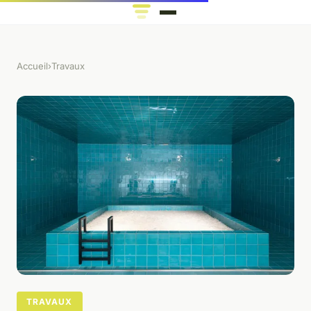
Accueil
›
Travaux
TRAVAUX