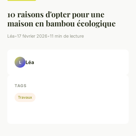
10 raisons d'opter pour une
maison en bambou écologique
Léa
•
17 février 2026
•
11 min de lecture
Léa
L
TAGS
Travaux