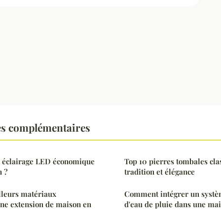
es complémentaires
 éclairage LED économique
Top 10 pierres tombales clas
n ?
tradition et élégance
lleurs matériaux
Comment intégrer un systè
une extension de maison en
d'eau de pluie dans une ma