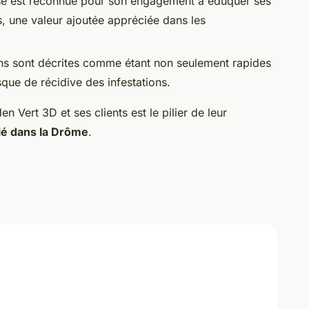
ise est reconnue pour son engagement à éduquer ses
es, une valeur ajoutée appréciée dans les
ons sont décrites comme étant non seulement rapides
isque de récidive des infestations.
n Vert 3D et ses clients est le pilier de leur
fié dans la Drôme
.