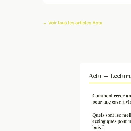
← Voir tous les articles Actu
Actu — Lectur
Comment créer un
pour une cave à vi
Quels sont les mei
écologiques pour 
bois ?