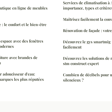
Services de climatisation à
utique en ligne de meubles
importance, types et critère
Maîtrisez facilement la conv
: le confort et le bien-être
Rénovation de façade : votr
espace avec des fenêtres
Découvrez le gys smartmig 
modernes
facilement
ôture avec brandes de
Découvrez les solutions de 
u
stm construct expert
r adoucisseur d'eau:
Combien de décibels pour u
arques les plus réputées
silencieux ?