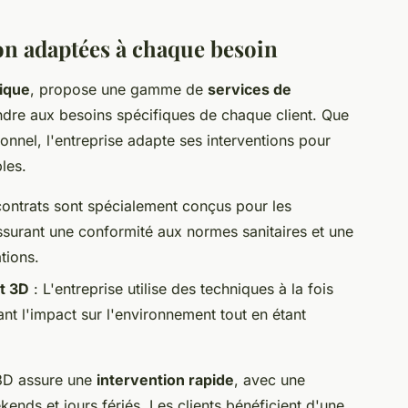
ion adaptées à chaque besoin
tique
, propose une gamme de
services de
dre aux besoins spécifiques de chaque client. Que
onnel, l'entreprise adapte ses interventions pour
les.
ontrats sont spécialement conçus pour les
assurant une conformité aux normes sanitaires et une
tions.
t 3D
: L'entreprise utilise des techniques à la fois
ant l'impact sur l'environnement tout en étant
 3D assure une
intervention rapide
, avec une
kends et jours fériés. Les clients bénéficient d'une