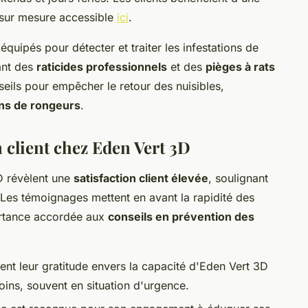
 sur mesure accessible
ici
.
quipés pour détecter et traiter les infestations de
sant des
raticides professionnels
et des
pièges à rats
seils pour empêcher le retour des nuisibles,
ons de rongeurs
.
 client chez Eden Vert 3D
D révèlent une
satisfaction client élevée
, soulignant
Les témoignages mettent en avant la rapidité des
ortance accordée aux
conseils en prévention des
ent leur gratitude envers la capacité d'Eden Vert 3D
ins, souvent en situation d'urgence.