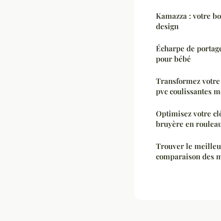
Kamazza : votre bo
design
Écharpe de portage 
pour bébé
Transformez votre 
pvc coulissantes 
Optimisez votre cl
bruyère en roulea
Trouver le meilleu
comparaison des m