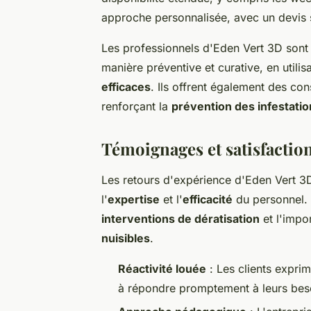
approche personnalisée, avec un devis
Les professionnels d'Eden Vert 3D sont é
manière préventive et curative, en utili
efficaces
. Ils offrent également des con
renforçant la
prévention des infestati
Témoignages et satisfaction
Les retours d'expérience d'Eden Vert 3
l'
expertise
et l'
efficacité
du personnel. 
interventions de dératisation
et l'imp
nuisibles
.
Réactivité louée
: Les clients exprim
à répondre promptement à leurs beso