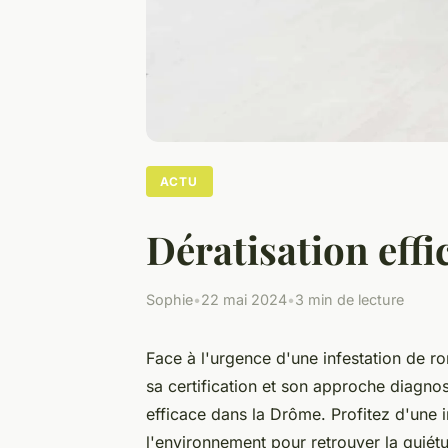
ACTU
Dératisation effi
Sophie
•
22 mai 2024
•
3 min de lecture
Face à l'urgence d'une infestation de ron
sa certification et son approche diagno
efficace dans la Drôme. Profitez d'une in
l'environnement pour retrouver la quiét