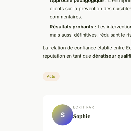
Approche pédagogique
: L'entrepr
clients sur la prévention des nuisibl
commentaires.
Résultats probants
: Les interventi
mais aussi définitives, réduisant le r
La relation de confiance établie entre Ede
réputation en tant que
dératiseur quali
Actu
ECRIT PAR
S
Sophie