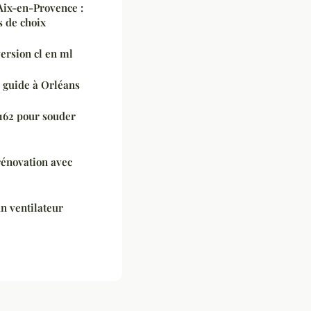
 Aix-en-Provence :
s de choix
ersion cl en ml
e guide à Orléans
162 pour souder
rénovation avec
n ventilateur