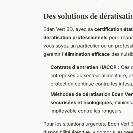
Des solutions de dératisat
Eden Vert 3D, avec sa
certification éta
dératisation professionnels
pour répon
vous soyez un particulier ou un professi
garantir l'
élimination efficace
des nuisib
Contrats d'entretien HACCP
: Ces c
entreprises du secteur alimentaire, 
protection continue contre les infesta
Méthodes de dératisation Eden Ver
sécurisées et écologiques
, minimis
impitoyable contre les rongeurs.
Pour les situations urgentes, Eden Vert
disponibilité étendue, y compris les wee