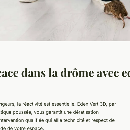
cace dans la drôme avec e
geurs, la réactivité est essentielle. Eden Vert 3D, par
stique poussée, vous garantit une dératisation
tervention qualifiée qui allie technicité et respect de
ude de votre espace.