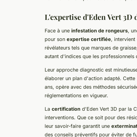
L'expertise d'Eden Vert 3D d
Face à une
infestation de rongeurs
, u
pour son
expertise certifiée
, intervien
révélateurs tels que marques de graisse,
autant d'indices que les professionnels 
Leur approche diagnostic est minutieus
élaborer un plan d'action adapté. Cette 
ans, opère avec des méthodes sécurisé
réglementations en vigueur.
La
certification
d'Eden Vert 3D par la C
interventions. Que ce soit pour des rés
leur savoir-faire garantit une
extermina
des conseils préventifs pour éviter de fu