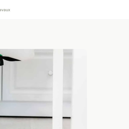
avaux