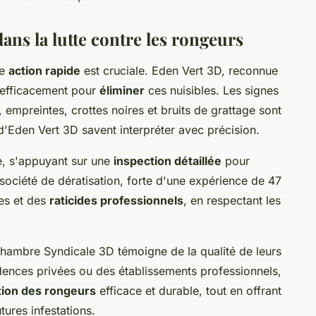
ans la lutte contre les rongeurs
ne
action rapide
est cruciale. Eden Vert 3D, reconnue
t efficacement pour
éliminer
ces nuisibles. Les signes
 empreintes, crottes noires et bruits de grattage sont
d'Eden Vert 3D savent interpréter avec précision.
e, s'appuyant sur une
inspection détaillée
pour
société de dératisation, forte d'une expérience de 47
es et des
raticides professionnels
, en respectant les
hambre Syndicale 3D témoigne de la qualité de leurs
idences privées ou des établissements professionnels,
tion des rongeurs
efficace et durable, tout en offrant
tures infestations.