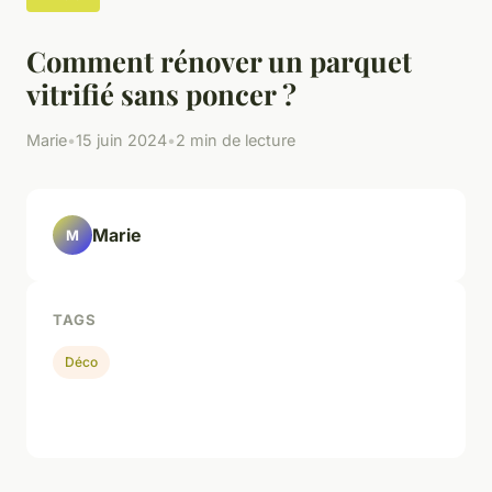
Comment rénover un parquet
vitrifié sans poncer ?
Marie
•
15 juin 2024
•
2 min de lecture
Marie
M
TAGS
Déco