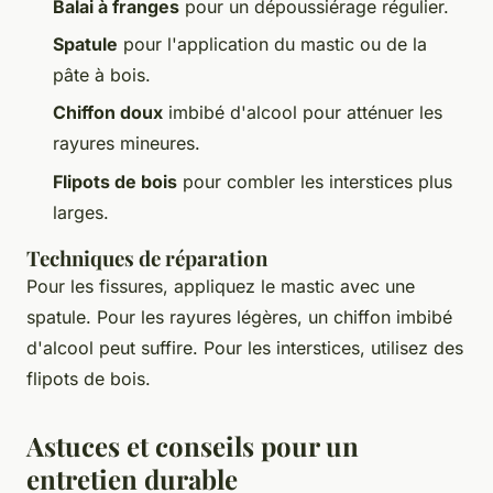
Balai à franges
pour un dépoussiérage régulier.
Spatule
pour l'application du mastic ou de la
pâte à bois.
Chiffon doux
imbibé d'alcool pour atténuer les
rayures mineures.
Flipots de bois
pour combler les interstices plus
larges.
Techniques de réparation
Pour les fissures, appliquez le mastic avec une
spatule. Pour les rayures légères, un chiffon imbibé
d'alcool peut suffire. Pour les interstices, utilisez des
flipots de bois.
Astuces et conseils pour un
entretien durable