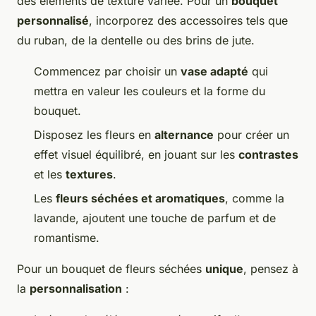
des éléments de texture variée. Pour un
bouquet
personnalisé
, incorporez des accessoires tels que
du ruban, de la dentelle ou des brins de jute.
Commencez par choisir un
vase adapté
qui
mettra en valeur les couleurs et la forme du
bouquet.
Disposez les fleurs en
alternance
pour créer un
effet visuel équilibré, en jouant sur les
contrastes
et les
textures
.
Les
fleurs séchées et aromatiques
, comme la
lavande, ajoutent une touche de parfum et de
romantisme.
Pour un bouquet de fleurs séchées
unique
, pensez à
la
personnalisation
: