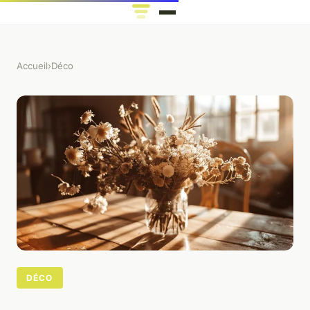
Accueil
›
Déco
DÉCO