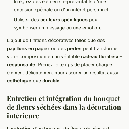
Intégrez des éléments représentatifs d'une
occasion spéciale ou d'un intérêt personnel.
Utilisez des
couleurs spécifiques
pour
symboliser un message ou une émotion.
L'ajout de finitions décoratives telles que des
papillons en papier
ou des
perles
peut transformer
votre composition en un véritable
cadeau floral éco-
responsable
. Prenez le temps de placer chaque
élément délicatement pour assurer un résultat aussi
esthétique
que
durable
.
Entretien et intégration du bouquet
de fleurs séchées dans la décoration
intérieure
L'entretien
d'un bouquet de fleurs séchées est