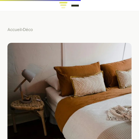
Accueil
›
Déco