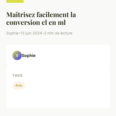
Maîtrisez facilement la
conversion cl en ml
Sophie
•
13 juin 2024
•
3 min de lecture
Sophie
S
TAGS
Actu