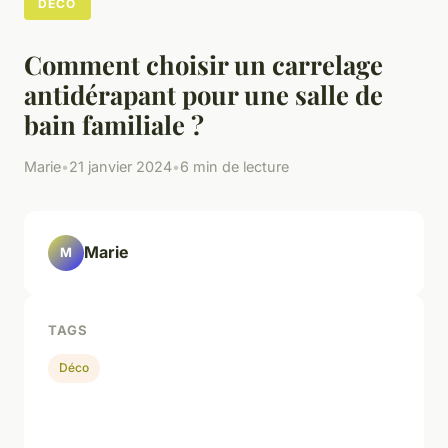
DÉCO
Comment choisir un carrelage
antidérapant pour une salle de
bain familiale ?
Marie
•
21 janvier 2024
•
6 min de lecture
Marie
M
TAGS
Déco