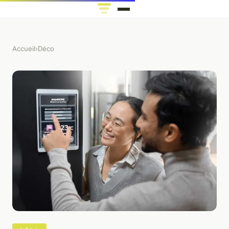
Accueil
›
Déco