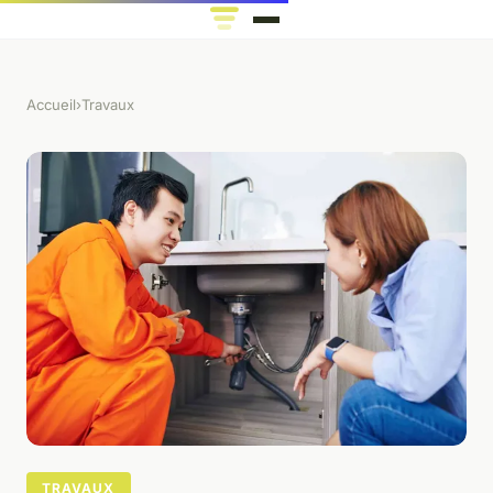
Accueil
›
Travaux
TRAVAUX