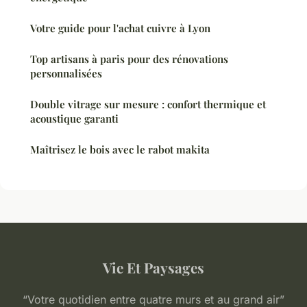
Votre guide pour l'achat cuivre à Lyon
Top artisans à paris pour des rénovations
personnalisées
Double vitrage sur mesure : confort thermique et
acoustique garanti
Maîtrisez le bois avec le rabot makita
Vie Et Paysages
“Votre quotidien entre quatre murs et au grand air”