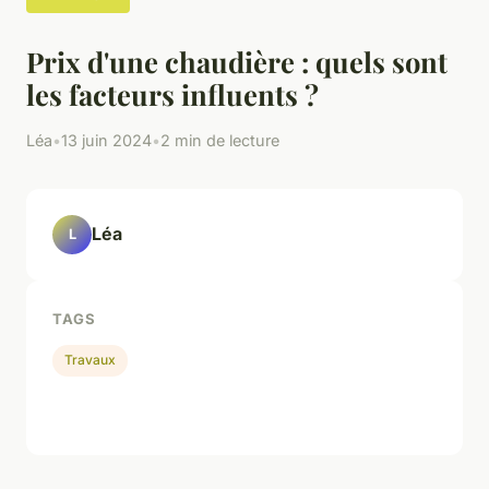
Prix d'une chaudière : quels sont
les facteurs influents ?
Léa
•
13 juin 2024
•
2 min de lecture
Léa
L
TAGS
Travaux