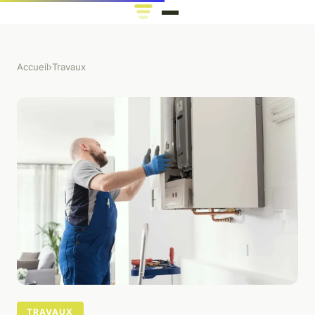
Accueil
›
Travaux
TRAVAUX