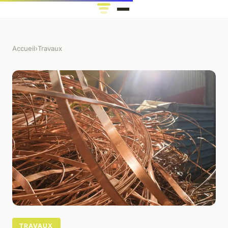
Accueil
›
Travaux
TRAVAUX